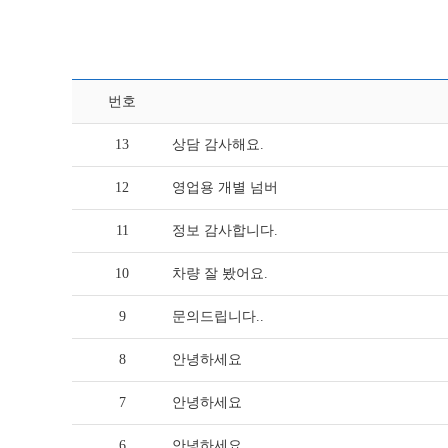
번호
13
상담 감사해요.
12
영업용 개별 넘버
11
정보 감사합니다.
10
차량 잘 봤어요.
9
문의드립니다..
8
안녕하세요
7
안녕하세요
6
안녕하세요..